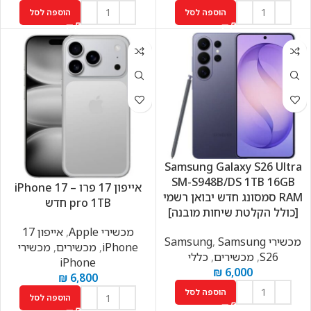
הוספה לסל
הוספה לסל
Samsung Galaxy S26 Ultra
SM-S948B/DS 1TB 16GB
אייפון 17 פרו – iPhone 17
RAM סמסונג חדש יבואן רשמי
pro 1TB חדש
[כולל הקלטת שיחות מובנה]
מכשירי Apple
,
אייפון 17
מכשירי Samsung
Samsung
,
iPhone
,
מכשירים
,
מכשירי
S26
,
מכשירים
,
כללי
iPhone
₪
6,000
₪
6,800
הוספה לסל
הוספה לסל