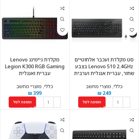
סט מקלדת ועכבר אלחוטיים
מקלדת גיימינג Lenovo
Lenovo 510 2.4GHz בצבע
Legion K300 RGB Gaming
שחור, עברית אנגלית וערבית
עברית ואנגלית
כללי
,
מוצרי מחשב
כללי
,
מוצרי מחשב
₪
399
₪
249
הוספה לסל
הוספה לסל