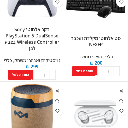
בקר אלחוטי Sony
PlayStation 5 DualSense
סט אלחוטי מקלדת ועכבר
Wireless Controller בצבע
NEXER
לבן
כללי
,
מוצרי מחשב
ג'ויסטיקים ואביזרי משחק
,
כללי
₪
200
₪
299
הוספה לסל
הוספה לסל