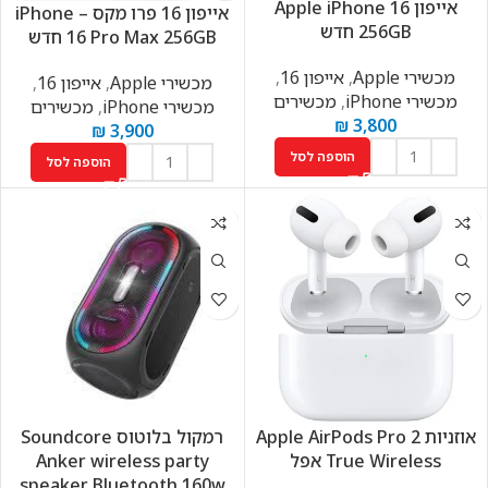
אייפון Apple iPhone 16
אייפון 16 פרו מקס – iPhone
256GB חדש
16 Pro Max 256GB חדש
מכשירי Apple
,
אייפון 16
,
מכשירי Apple
,
אייפון 16
,
מכשירי iPhone
,
מכשירים
מכשירי iPhone
,
מכשירים
₪
3,800
₪
3,900
הוספה לסל
הוספה לסל
אוזניות Apple AirPods Pro 2
רמקול בלוטוס Soundcore
True Wireless אפל
Anker wireless party
speaker Bluetooth 160w