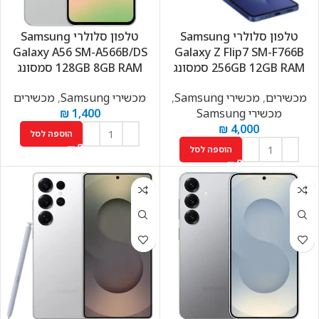
טלפון סלולרי Samsung
טלפון סלולרי Samsung
Galaxy A56 SM-A566B/DS
Galaxy Z Flip7 SM-F766B
256GB 12GB RAM סמסונג
128GB 8GB RAM סמסונג
מכשירים
,
מכשירי Samsung
,
מכשירי Samsung
,
מכשירים
מכשירי Samsung
1,400
₪
₪
4,000
הוספה לסל
הוספה לסל