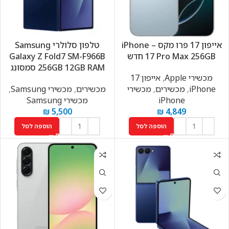
אייפון 17 פרו מקס – iPhone
טלפון סלולרי Samsung
17 Pro Max 256GB חדש
Galaxy Z Fold7 SM-F966B
256GB 12GB RAM סמסונג
מכשירי Apple
,
אייפון 17
iPhone
,
מכשירים
,
מכשירי
מכשירים
,
מכשירי Samsung
,
iPhone
מכשירי Samsung
₪
5,500
₪
4,849
הוספה לסל
הוספה לסל