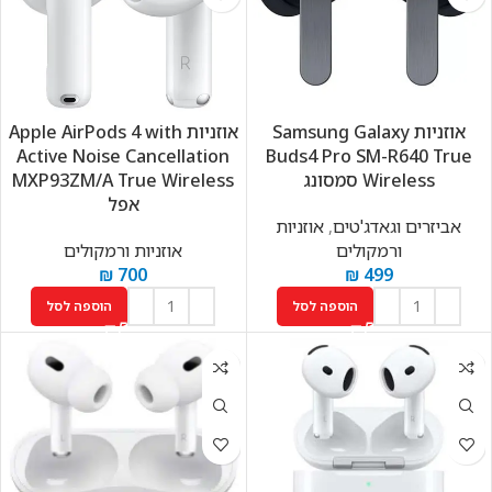
אוזניות Samsung Galaxy
אוזניות Apple AirPods 4 with
Active Noise Cancellation
Buds4 Pro SM-R640 True
Wireless סמסונג
MXP93ZM/A True Wireless
אפל
אביזרים וגאדג'טים
,
אוזניות
ורמקולים
אוזניות ורמקולים
₪
700
₪
499
הוספה לסל
הוספה לסל