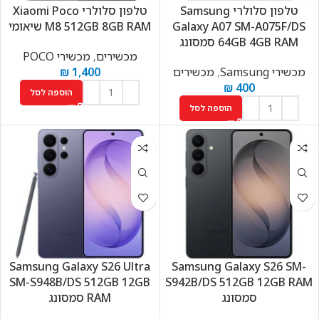
טלפון סלולרי Samsung
טלפון סלולרי Xiaomi Poco
Galaxy A07 SM-A075F/DS
M8 512GB 8GB RAM שיאומי
64GB 4GB RAM סמסונג
מכשירים
,
מכשירי POCO
מכשירי Samsung
,
מכשירים
1,400
₪
₪
400
הוספה לסל
הוספה לסל
Samsung Galaxy S26 Ultra
Samsung Galaxy S26 SM-
SM-S948B/DS 512GB 12GB
S942B/DS 512GB 12GB RAM
סמסונג
RAM סמסונג