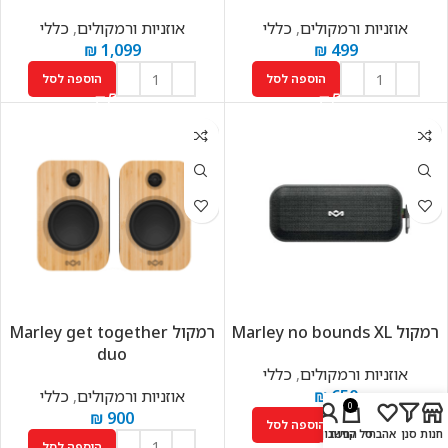
אוזניות ורמקולים
,
כללי
אוזניות ורמקולים
,
כללי
₪
1,099
₪
499
הוספה לסל
הוספה לסל
רמקול Marley no bounds XL
רמקול Marley get together
duo
אוזניות ורמקולים
,
כללי
650
₪
אוזניות ורמקולים
,
כללי
0
₪
900
הוספה לסל
חנות
סנן
אהבתי
סל קניות
החשבון שלי
הוספה לסל