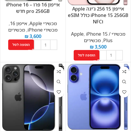
אייפון 16 פרו – iPhone 16
אייפון 15 256 ג’יגה Apple
pro 256GB חדש
iPhone 15 256GB כולל eSIM
וNFC
מכשירי Apple
,
אייפון 16
,
מכשירי iPhone
,
מכשירים
מכשירי Apple
iPhone 15 /
,
₪
3,600
Plus
,
מכשירים
הוספה לסל
₪
3,500
הוספה לסל