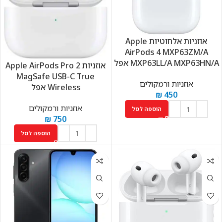
אוזניות ‏אלחוטיות Apple
AirPods 4 MXP63ZM/A
MXP63LL/A MXP63HN/A אפל
אוזניות Apple AirPods Pro 2
MagSafe USB-C True
אוזניות ורמקולים
Wireless אפל
₪
450
אוזניות ורמקולים
הוספה לסל
₪
750
הוספה לסל