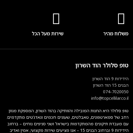
משלוח מהיר
שירות מעל הכל
טופ סלולר הוד השרון
הידידות 9 הוד השרון
הבנים 15 הוד השרון
074-7020050
info@topcellilar.co.il
טופ סלולר היא החנות המובילה והוותיקה בהוד השרון, המספקת מגוון
רחב של סמארטפונים, טאבלטים, שעונים חכמים וגאדג’טים מתקדמים.
עם מעבדת תיקונים מהמתקדמות בישראל ושני סניפים נוחים – ברחוב
הידידות 9 וברחוב הבנים 15 – אנו מציעים שירות מקצועי, אמין ואדיב