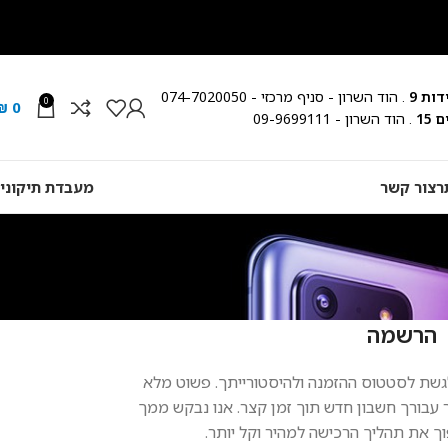
ות 9
. הוד השרון - סניף מרכזי - 074-7020050
0
₪
0
15
. הוד השרון - 09-9699111
ר
צור קשר
מעבדת תיקוני
הרשמה
ת לסטטוס ההזמנה ולהיסטורייתך. פשוט מלא
 עבורך חשבון חדש תוך זמן קצר. אנו נבקש ממך
ך את תהליך הרכישה למהיר וקל יותר.