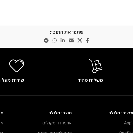
שתפו את התוכן:
משלוח מהיר
שירות מעל 
כשירי סלולר
מוצרי סלולר
מע
Appl
אוזניות ורמקולים
אב
OnePlu
קונסולות ומשחקים
כי