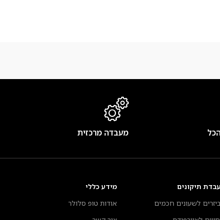
הכל
מעבדה מרכזית
בדת תיקונים
מידע כללי
יזרים לשעונים חכמים
אודות טופ סלולר
סויים לאיירפודס
צור קשר