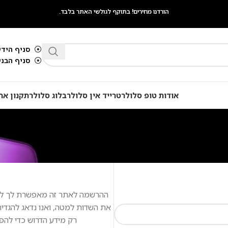
הורדנו מחירים! בתוקף לגולשי האתר בלבד.
סניף הידיד
סניף הבנים 
אודות טופ סלולר
טרייד אין סלולר
בלוג סלולר
תקנון את
ההרשמה לאתר זה מאפשרת לך לגש
את השדות למטה, ואנו נדאג להגדיר
רק מידע הדרוש כדי להפו