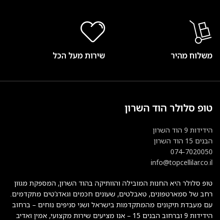
משלוח מהיר
שירות מעל הכל
טופ סלולר הוד השרון
הידידות 9 הוד השרון
הבנים 15 הוד השרון
074-7020050
info@topcellilar.co.il
טופ סלולר היא החנות המובילה והוותיקה בהוד השרון, המספקת מגוון
רחב של סמארטפונים, טאבלטים, שעונים חכמים וגאדג’טים מתקדמים.
עם מעבדת תיקונים מהמתקדמות בישראל ושני סניפים נוחים – ברחוב
הידידות 9 וברחוב הבנים 15 – אנו מציעים שירות מקצועי, אמין ואדיב