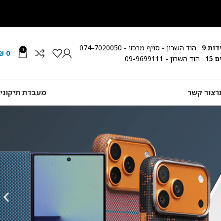
ות 9
. הוד השרון - סניף מרכזי - 074-7020050
0
₪
0
15
. הוד השרון - 09-9699111
ר
צור קשר
מעבדת תיקוני