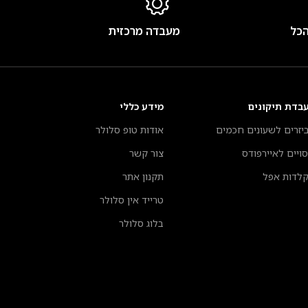
הכל
מעבדה מרכזית
בדת תיקונים
מידע כללי
יזרים לשעונים חכמים
אודות טופ סלולר
סויים לאיירפודס
צור קשר
לדות אפל
תקנון אתר
טרייד אין סלולר
בלוג סלולר