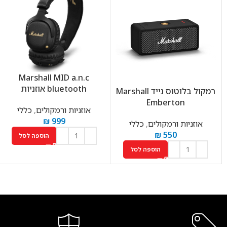
Marshall MID a.n.c
bluetooth אוזניות
רמקול בלוטוס נייד Marshall
Emberton
אוזניות ורמקולים
,
כללי
₪
999
אוזניות ורמקולים
,
כללי
₪
550
הוספה לסל
הוספה לסל