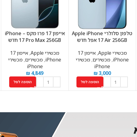
טלפון סלולרי Apple iPhone
אייפון 17 פרו מקס – iPhone
17 Air 256GB אפל חדש
17 Pro Max 256GB חדש
מכשירי Apple
,
אייפון 17
מכשירי Apple
,
אייפון 17
iPhone
,
מכשירים
,
מכשירי
iPhone
,
מכשירים
,
מכשירי
iPhone
iPhone
₪
4,849
₪
3,000
הוספה לסל
הוספה לסל