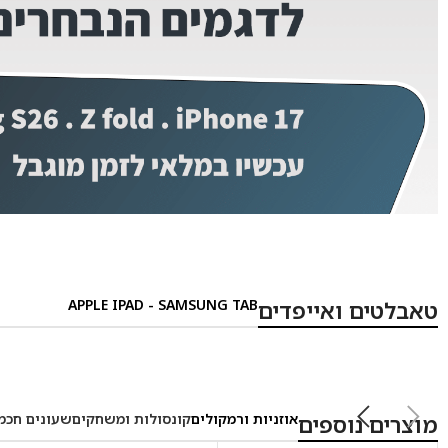
Facebook
Instagram
APPLE IPAD - SAMSUNG TAB
טאבלטים ואייפדים
אוזניות ורמקולים
קונסולות ומשחקים
שעונים חכמ
מוצרים נוספים