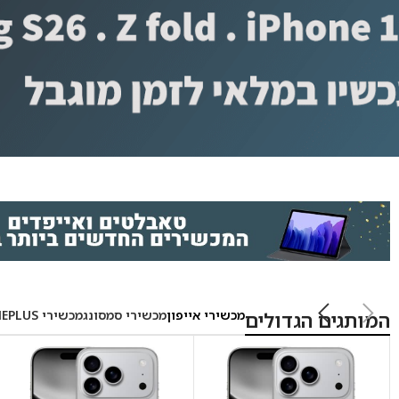
מכשירי אייפון
מכשירי סמסונג
מכשירי ONEPLUS
המותגים הגדולים