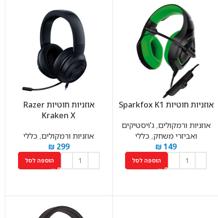
אוזניות ‏חוטיות Sparkfox K1
אוזניות ‏חוטיות Razer
Kraken X
אוזניות ורמקולים
,
ג'ויסטיקים
ואביזרי משחק
,
כללי
אוזניות ורמקולים
,
כללי
₪
299
₪
149
הוספה לסל
הוספה לסל