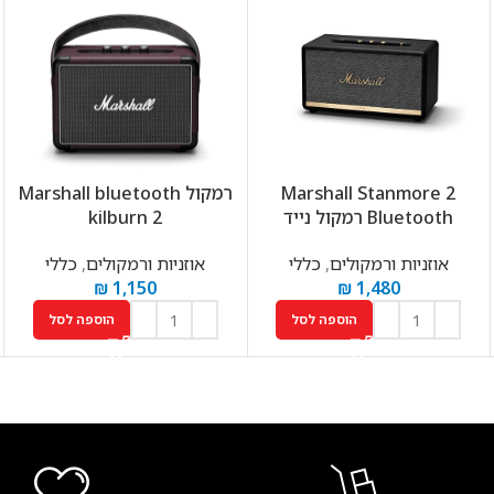
Marshall Stanmore 2
רמקול Marshall bluetooth
Bluetooth רמקול נייד
kilburn 2
אוזניות ורמקולים
,
כללי
אוזניות ורמקולים
,
כללי
₪
1,150
₪
1,480
הוספה לסל
הוספה לסל