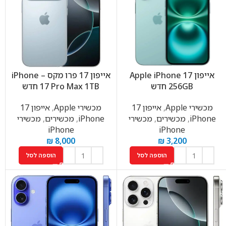
אייפון Apple iPhone 17
אייפון 17 פרו מקס – iPhone
256GB חדש
17 Pro Max 1TB חדש
מכשירי Apple
,
אייפון 17
מכשירי Apple
,
אייפון 17
iPhone
,
מכשירים
,
מכשירי
iPhone
,
מכשירים
,
מכשירי
iPhone
iPhone
₪
8,000
₪
3,200
הוספה לסל
הוספה לסל