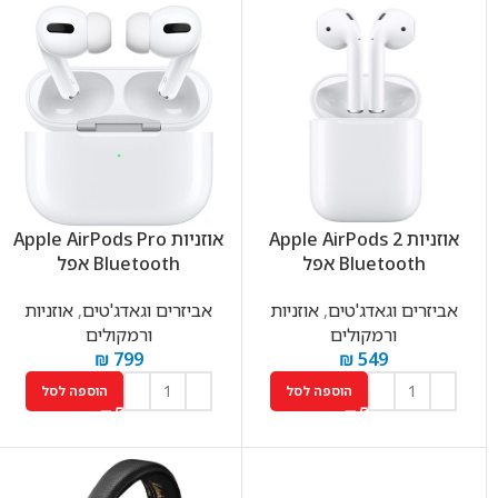
אוזניות Apple AirPods 2
אוזניות Apple AirPods Pro
Bluetooth אפל
Bluetooth אפל
אביזרים וגאדג'טים
,
אוזניות
אביזרים וגאדג'טים
,
אוזניות
ורמקולים
ורמקולים
₪
799
₪
549
הוספה לסל
הוספה לסל