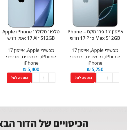
אייפון 17 פרו מקס – iPhone
טלפון סלולרי Apple iPhone
17 Pro Max 512GB חדש
17 Air 512GB אפל חדש
מכשירי Apple
,
אייפון 17
מכשירי Apple
,
אייפון 17
iPhone
,
מכשירים
,
מכשירי
iPhone
,
מכשירים
,
מכשירי
iPhone
iPhone
₪
5,400
₪
5,750
הוספה לסל
הוספה לסל