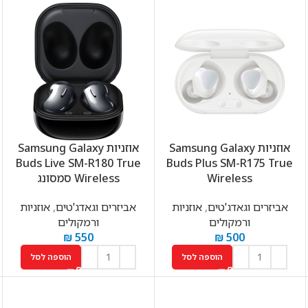
אוזניות Samsung Galaxy
אוזניות Samsung Galaxy
Buds Live SM-R180 True
Buds Plus SM-R175 True
Wireless
Wireless סמסונג
אביזרים וגאדג'טים
,
אוזניות
אביזרים וגאדג'טים
,
אוזניות
ורמקולים
ורמקולים
₪
550
₪
500
הוספה לסל
הוספה לסל