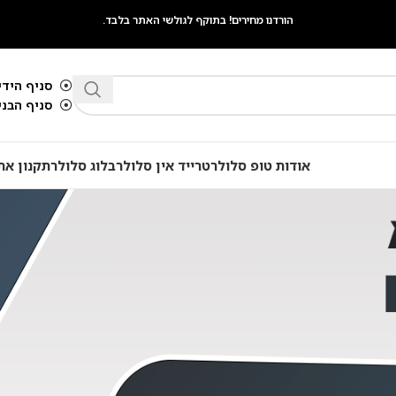
הורדנו מחירים! בתוקף לגולשי האתר בלבד.
סניף הידיד
סניף הבנים 
אודות טופ סלולר
טרייד אין סלולר
בלוג סלולר
תקנון את