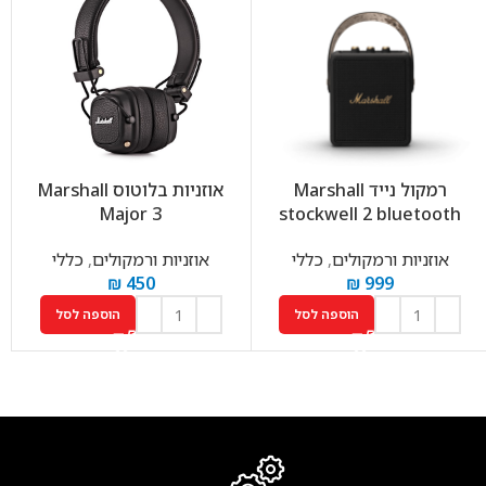
רמקול נייד Marshall
אוזניות בלוטוס Marshall
Major 3
stockwell 2 bluetooth
אוזניות ורמקולים
,
כללי
אוזניות ורמקולים
,
כללי
₪
450
₪
999
הוספה לסל
הוספה לסל