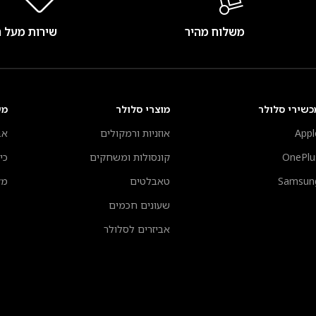
משלוח מהיר
שירות מעל 
כשירי סלולר
מוצרי סלולר
מע
Appl
אוזניות ורמקולים
אב
OnePlu
קונסולות ומשחקים
כי
Samsun
טאבלטים
מק
שעונים חכמים
אביזרים לסלולר