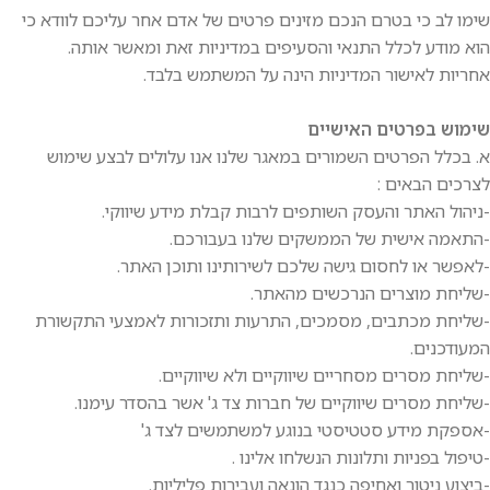
שימו לב כי בטרם הנכם מזינים פרטים של אדם אחר עליכם לוודא כי
הוא מודע לכלל התנאי והסעיפים במדיניות זאת ומאשר אותה.
אחריות לאישור המדיניות הינה על המשתמש בלבד.
שימוש בפרטים האישיים
א. בכלל הפרטים השמורים במאגר שלנו אנו עלולים לבצע שימוש
לצרכים הבאים :
-ניהול האתר והעסק השותפים לרבות קבלת מידע שיווקי.
-התאמה אישית של הממשקים שלנו בעבורכם.
-לאפשר או לחסום גישה שלכם לשירותינו ותוכן האתר.
-שליחת מוצרים הנרכשים מהאתר.
-שליחת מכתבים, מסמכים, התרעות ותזכורות לאמצעי התקשורת
המעודכנים.
-שליחת מסרים מסחריים שיווקיים ולא שיווקיים.
-שליחת מסרים שיווקיים של חברות צד ג' אשר בהסדר עימנו.
-אספקת מידע סטטיסטי בנוגע למשתמשים לצד ג'
-טיפול בפניות ותלונות הנשלחו אלינו .
-ביצוע ניטור ואחיפה כנגד הונאה ועבירות פליליות.