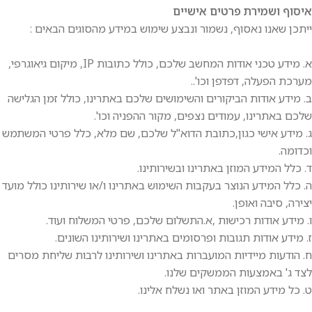
איסוף ושמירת פרטים אישיים
ייתכן שאנו נאסוף, נשמור ונבצע שימוש במידע מהסוגים הבאים :
א. מידע טכני אודות המחשב שלכם, כולל כתובות IP, מיקום גיאוגרפי,
מערכת הפעלה, דפדפן וכו'..
ב. מידע אודות הביקורים והשימושים שלכם באתרינו, כולל זמן הגלישה
שלכם באתרינו, עמודים נצפים, מקור ההפניה וכו'.
ג. מידע אישי כגון,כתובת הדוא"ל שלכם, שם מלא, כלל פרטי המשתמש
וכדומה.
ד. כלל המידע המוזן באתרינו ובשירותינו.
ה. כלל המידע הנוצר בעקבות השימוש באתרינו ו/או שירותינו כולל מועד
יצירה, סיבה ואופן.
ו. מידע אודות רכישות ,א.התשלום שלכם, פרטי המשלוח ועוד.
ז. מידע אודות תגובות ופרסומים באתרינו ושירותינו השונים.
ח. הודעות מיידיות המועברות באתרינו ושירותינו לרבות שליחת מסרים
לצד ג' באמצעות הממשקים שלנו.
ט. כל מידע המוזן באתר ואו נשלח אלינו.