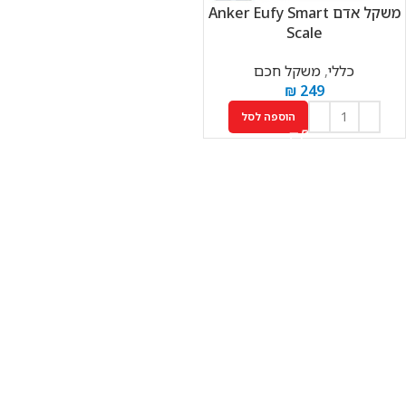
‏משקל אדם Anker Eufy Smart
Scale
כללי
,
משקל חכם
₪
249
הוספה לסל