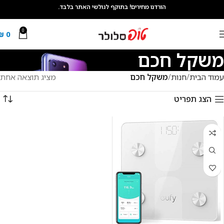
הורדנו מחירים! בתוקף לגולשי האתר בלבד.
0
₪
0
משקל חכם
עמוד הבית
חנות
משקל חכם
מציג תוצאה אחת
הצג תפריט