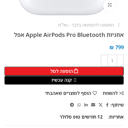
לחץ להגדלה
התמונה להמחשה בלבד - טל"ח.
אוזניות Apple AirPods Pro Bluetooth אפל
₪
799
הוספה לסל
קנה עכשיו
להשוות
הוסף למוצרים שאהבתי
שיתוף:
אחריות:
12 חודשים טופ סלולר