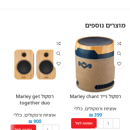
מוצרים נוספים
רמקול נייד Marley chant
רמקול Marley get
together duo
אוזניות ורמקולים
,
כללי
399
₪
אוזניות ורמקולים
,
כללי
₪
900
הוספה לסל
הוספה לסל