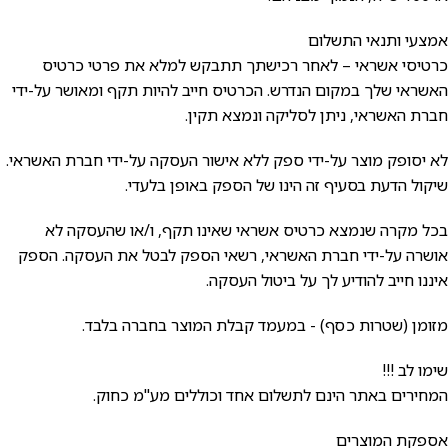
אמצעי ותנאי התשלום
כרטיסי אשראי – לאחר רכישתך תתבקש למלא את פרטי כרטיס
האשראי שלך במקום הנדרש. הכרטיס חייב להיות תקף ומאושר על-ידי
חברת האשראי, ניתן לסליקה ונמצא תקין.
לא יסופק מוצר על-ידי ספק ללא אישור העסקה על-ידי חברת האשראי.
שיקול הדעת בסעיף זה הינו של הספק באופן בלעדי.
בכל מקרה שנמצא כרטיס אשראי שאינו תקף, ו/או שהעסקה לא
אושרה על-ידי חברת האשראי, רשאי הספק לבטל את העסקה. הספק
איננו חייב להודיע לך על ביטול העסקה.
מזומן (שטרות כסף) - במעמד קבלת המוצר בחברה בלבד.
שימו לב !!!
המחירים באתר הינם לתשלום אחד וכוללים מע"מ כחוק.
אספקת המוצרים