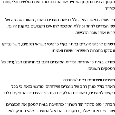
תקנון זה הינו התקנון המחייב את החברה מחד ואת הגולשים והלקוחות
מאידך.
כל פעולה באשר היא, כולל רכישת מוצרים באתר, מהווה הסכמה של
שני הצדדים לחוזה וכוללת הסכמה לתנאים הקבועים בתקנון זה. נא
קראו אותו עובר הרכישה.
רשאים לרכוש מוצרים באתר בעלי כרטיסי אשראי תקפים, אשר נבדקו
ונסלקו בחברות האשראי, אושרו ואומתו.
מודגש בזאת כי אחריות ושירות המוצרים הינם באחריותם הבלעדית של
הספקים השונים.
מוצרים ושירותים באתר/בחברה
האתר כולל מגוון רחב של מוצרים ושירותים. מודגש בזאת כי בכל
הקשור למוצרים, האחריות הבלעדית הינה של היצרנים והספקים בלבד.
חברת " טופ סלולר הוד השרון " מתחייבת בזאת לספק את המוצרים
שנרכשו באתר. אולם, במקרים בהם אזל המוצר במלאי הספק, ו/או