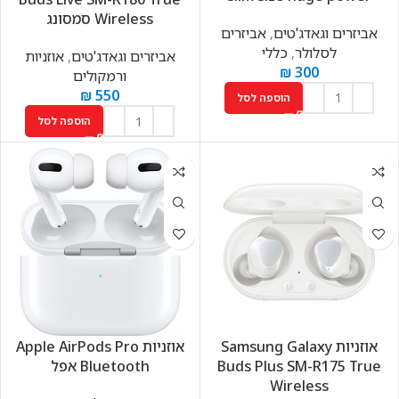
Wireless סמסונג
אביזרים וגאדג'טים
,
אביזרים
לסלולר
,
כללי
אביזרים וגאדג'טים
,
אוזניות
₪
300
ורמקולים
₪
550
הוספה לסל
הוספה לסל
אוזניות Samsung Galaxy
אוזניות Apple AirPods Pro
Buds Plus SM-R175 True
Bluetooth אפל
Wireless