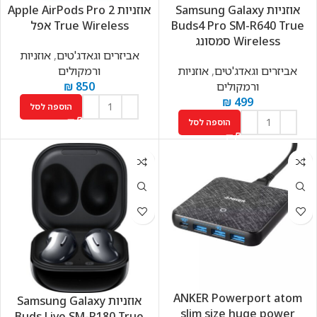
אוזניות Samsung Galaxy
אוזניות Apple AirPods Pro 2
Buds4 Pro SM-R640 True
True Wireless אפל
Wireless סמסונג
אביזרים וגאדג'טים
,
אוזניות
אביזרים וגאדג'טים
,
אוזניות
ורמקולים
ורמקולים
850
₪
₪
499
הוספה לסל
הוספה לסל
ANKER Powerport atom
אוזניות Samsung Galaxy
slim size huge power
Buds Live SM-R180 True