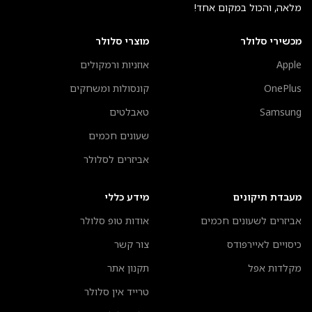
מלאה, והכול במקום אחד!
מכשירי סלולר
מוצרי סלולר
Apple
אוזניות ורמקולים
OnePlus
קונסולות ומשחקים
Samsung
טאבלטים
שעונים חכמים
אביזרים לסלולר
מעבדת תיקונים
מידע כללי
אביזרים לשעונים חכמים
אודות טופ סלולר
כיסויים לאיירפודס
צור קשר
מקלדות אפל
תקנון אתר
טרייד אין סלולר