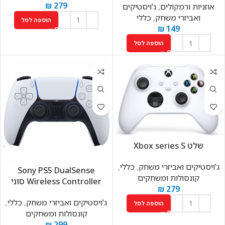
₪
279
אוזניות ורמקולים
,
ג'ויסטיקים
ואביזרי משחק
,
כללי
הוספה לסל
₪
149
הוספה לסל
שלט Xbox series S
ג'ויסטיקים ואביזרי משחק
,
כללי
,
Sony PS5 DualSense
קונסולות ומשחקים
Wireless Controller סוני
₪
279
ג'ויסטיקים ואביזרי משחק
,
כללי
,
הוספה לסל
קונסולות ומשחקים
₪
299