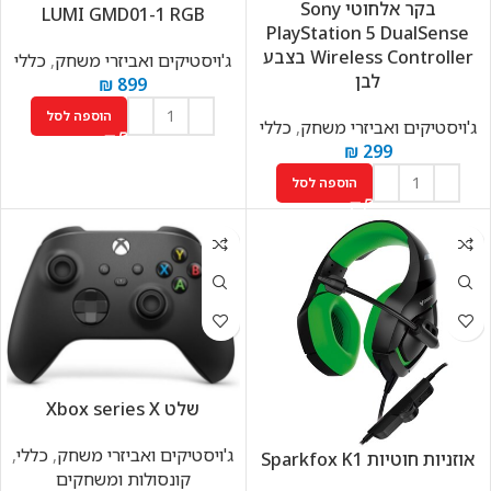
בקר אלחוטי Sony
LUMI GMD01-1 RGB
PlayStation 5 DualSense
Wireless Controller בצבע
ג'ויסטיקים ואביזרי משחק
,
כללי
לבן
₪
899
הוספה לסל
ג'ויסטיקים ואביזרי משחק
,
כללי
₪
299
הוספה לסל
שלט Xbox series X
ג'ויסטיקים ואביזרי משחק
,
כללי
,
אוזניות ‏חוטיות Sparkfox K1
קונסולות ומשחקים