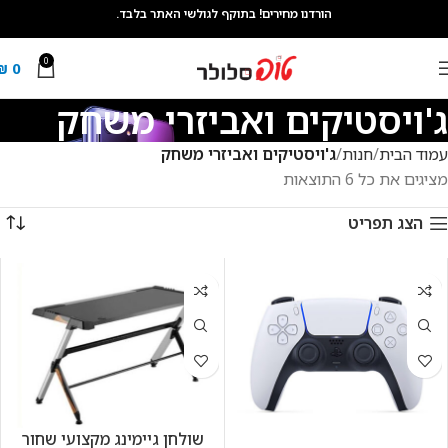
הורדנו מחירים! בתוקף לגולשי האתר בלבד.
0
₪
0
ג'ויסטיקים ואביזרי משחק
עמוד הבית
חנות
ג'ויסטיקים ואביזרי משחק
מציגים את כל ⁦6⁩ התוצאות
הצג תפריט
שולחן גיימינג מקצועי שחור