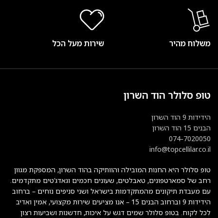
משלוח מהיר
שירות מעל הכל
טופ סלולר הוד השרון
הידידות 9 הוד השרון
הבנים 15 הוד השרון
074-7020050
info@topcellilar.co.il
טופ סלולר היא החנות המובילה והוותיקה בהוד השרון, המספקת מגוון
רחב של סמארטפונים, טאבלטים, שעונים חכמים וגאדג’טים מתקדמים.
עם מעבדת תיקונים מהמתקדמות בישראל ושני סניפים נוחים – ברחוב
הידידות 9 וברחוב הבנים 15 – אנו מציעים שירות מקצועי, אמין ואדיב
לכל לקוח. בטופ סלולר שמים דגש על איכות, חדשנות ושביעות רצון