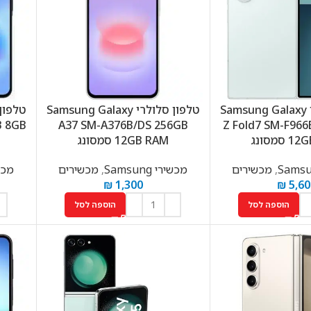
טלפון סלולרי Samsung Galaxy
טלפון סלולרי Samsung Galaxy
B 8GB
A37 SM-A376B/DS 256GB
Z Fold7 SM-F96
סמסונג
12GB RAM סמסונג
,
מכשירים
מכשירי Samsung
,
מכשירים
מכשירי
₪
1,300
₪
5,60
הוספה לסל
הוספה לסל