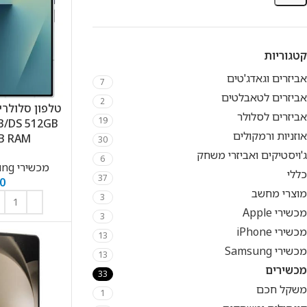
קטגוריות
אביזרים וגאדג'טים
7
אביזרים לטאבלטים
2
אביזרים לסלולר
19
6B/DS 512GB
אוזניות ורמקולים
12GB RAM 
30
ג'ויסטיקים ואביזרי משחק
6
מכשירי Samsung
כללי
37
0
מוצרי מחשב
3
מכשירי Apple
3
מכשירי iPhone
13
מכשירי Samsung
13
מכשירים
33
משקל חכם
1