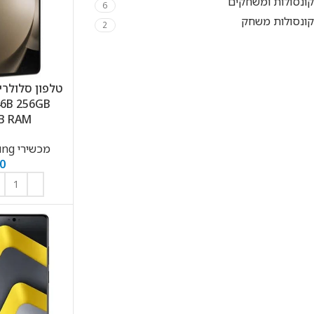
קונסולות ומשחקים
6
קונסולות משחק
2
46B 256GB
12GB RAM 
מכשירי Samsung
0