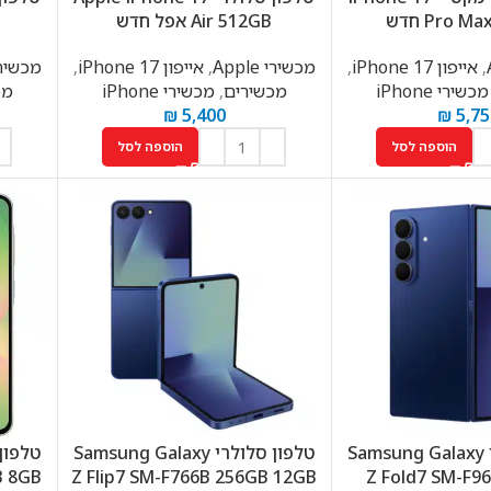
Pro M חדש
Air 512GB אפל חדש
,
אייפון 17 iPhone
,
מכשירי Apple
,
אייפון 17 iPhone
,
מכשירי le
מכשירי iPhone
מכשירים
,
מכשירי iPhone
מכ
₪
5,400
₪
5,75
הוספה לסל
הוספה לסל
טלפון סלולרי Samsung Galaxy
טלפון סלולרי Samsung Galaxy
B 8GB
Z Flip7 SM-F766B 256GB 12GB
Z Fold7 SM-F9