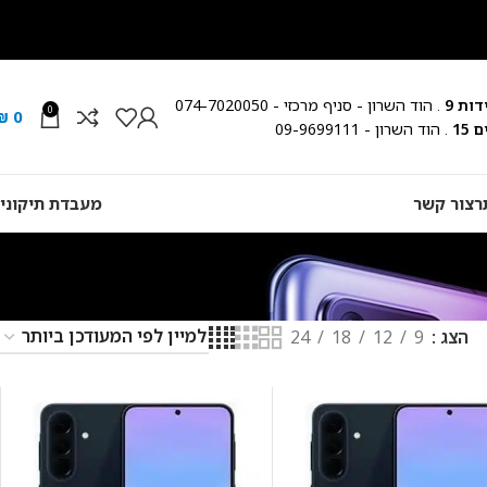
ות 9
. הוד השרון - סניף מרכזי - 074-7020050
0
₪
0
15
. הוד השרון - 09-9699111
ר
צור קשר
מעבדת תיקוני
הצג
9
12
18
24