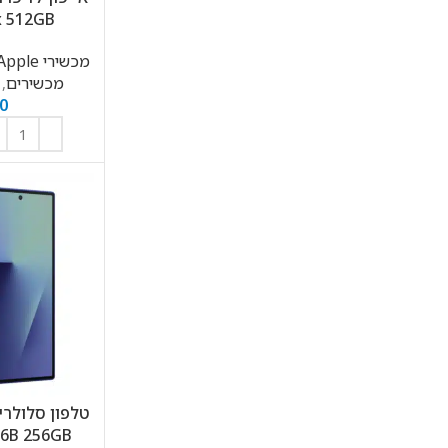
ax 512GB
מכשירי Apple
מכשירים
,
0
66B 256GB