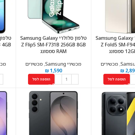
טלפון סלולרי Samsung Galaxy
טלפון סלולרי Samsung Galaxy
B 4GB
Z Flip5 SM-F731B 256GB 8GB
Z Fold5 SM-F9
סמסונג
RAM סמסונג
,
מכשירים
מכשירי Samsung
,
מכשירים
מכשירי
₪
1,590
₪
2,89
הוספה לסל
הוספה לסל