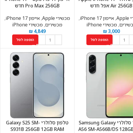
Air 256GB אפל חדש
Pro Max 256GB חדש
App
,
אייפון 17 iPhone
,
מכשירי Apple
,
אייפון 17 iPhone
,
שירים
,
מכשירי iPhone
מכשירים
,
מכשירי iPhone
₪
4,849
₪
3,000
הוספה לסל
הוספה לסל
טלפון סלולרי Samsung Galaxy
טלפון סלולרי Galaxy S25 SM-
S931B 256GB 12GB RAM
A56 SM-A566B/DS 128G