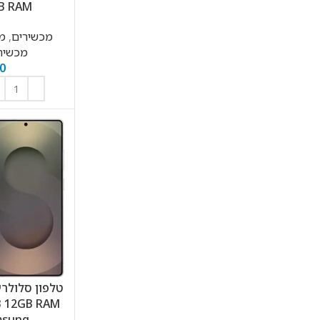
12GB RAM 
מכשירים
,
מכש
מכשירי sung
0
B 12GB RAM
Samsung ס