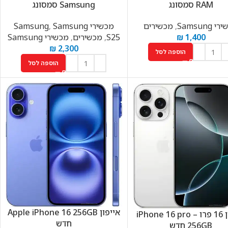
RAM סמסונג
Samsung סמסונג
 Samsung
,
מכשירים
מכשירי Samsung
Samsung
,
1,400
₪
S25
,
מכשירים
,
מכשירי Samsung
₪
2,300
הוספה לסל
הוספה לסל
אייפון Apple iPhone 16 256GB
אייפון 16 פרו – iPhone 16 pro
חדש
256GB חדש