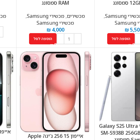
סמסונג
RAM סמסונג
ירי Samsung
,
מכשירים
,
מכשירי Samsung
,
מכשירי
Sam
מכשירי Samsung
₪
4,000
₪
5,50
הוספה לסל
הוספה לסל
טלפון סלולרי Galaxy S25 Ultra
SM-S938B 256G
אייפון 15 256 ג’יגה Apple
מסונג