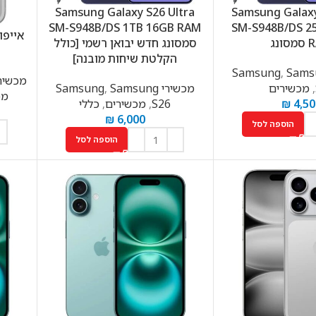
Samsung Galaxy S26 Ultra
Samsung Galaxy
SM-S948B/DS 1TB 16GB RAM
SM-S948B/DS 2
ונג
סמסונג חדש יבואן רשמי [כולל
הקלטת שיחות מובנה]
,
Sams
מכשירי le
,
מכשירים
מכשירי Samsung
Samsung
,
מכ
4,50
₪
S26
,
מכשירים
,
כללי
₪
6,000
הוספה לסל
הוספה לסל