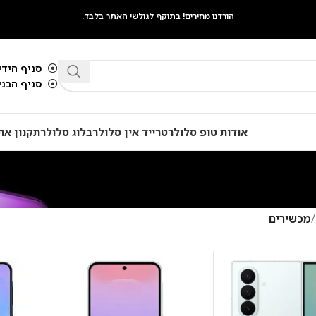
הורדנו מחירים! בתוקף לגולשי האתר בלבד.
סניף הידיד
סניף הבנים 
אודות טופ סלולר
טרייד אין סלולר
בלוג סלולר
תקנון את
מכשירים