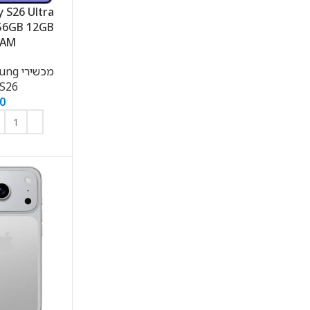
 S26 Ultra
56GB 12GB
RAM סמס
מכשירי Samsung
ung
S26
0
Facebook