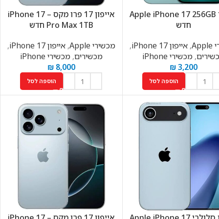
אייפון Apple iPhone 17 256GB
אייפון 17 פרו מקס – iPhone 17
חדש
Pro Max 1TB חדש
App
,
אייפון 17 iPhone
,
מכשירי Apple
,
אייפון 17 iPhone
,
שירים
,
מכשירי iPhone
מכשירים
,
מכשירי iPhone
₪
8,000
₪
3,200
הוספה לסל
הוספה לסל
טלפון סלולרי Apple iPhone 17
אייפון 17 פרו מקס – iPhone 17