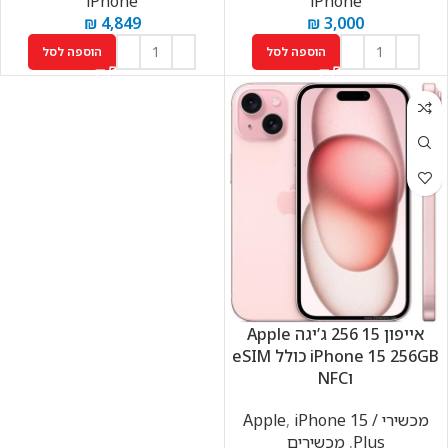
iPhone
iPhone
₪
4,849
₪
3,000
הוספה לסל
הוספה לסל
אייפון 15 256 ג’יגה Apple
iPhone 15 256GB כולל eSIM
וNFC
מכשירי Apple
iPhone 15 /
,
Plus
,
מכשירים