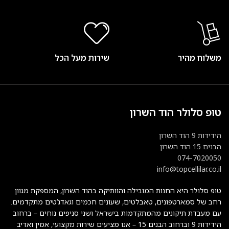
משלוח מהיר
שירות מעל הכל
טופ סלולר הוד השרון
הידידות 9 הוד השרון
הבנים 15 הוד השרון
074-7020050
info@topcellilar.co.il
טופ סלולר היא החנות המובילה והוותיקה בהוד השרון, המספקת מגוון
רחב של סמארטפונים, טאבלטים, שעונים חכמים וגאדג’טים מתקדמים.
עם מעבדת תיקונים מהמתקדמות בישראל ושני סניפים נוחים – ברחוב
הידידות 9 וברחוב הבנים 15 – אנו מציעים שירות מקצועי, אמין ואדיב