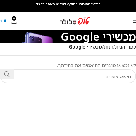
הורדנו מחירים! בתוקף לגולשי האתר בלבד.
0
₪
0
מכשירי Google
עמוד הבית
חנות
מכשירי Google
לא נמצאו מוצרים התואמים את בחירתך.