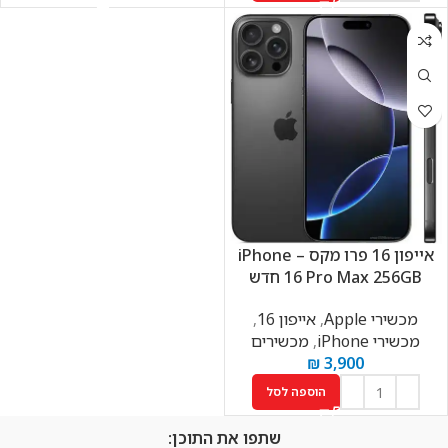
אייפון 16 פרו מקס – iPhone
16 Pro Max 256GB חדש
מכשירי Apple
,
אייפון 16
,
מכשירי iPhone
,
מכשירים
₪
3,900
הוספה לסל
שתפו את התוכן: