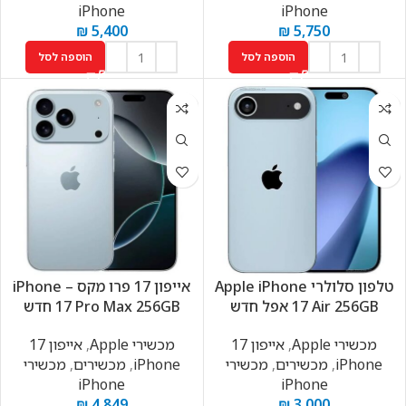
iPhone
iPhone
₪
5,400
₪
5,750
הוספה לסל
הוספה לסל
טלפון סלולרי Apple iPhone
אייפון 17 פרו מקס – iPhone
17 Air 256GB אפל חדש
17 Pro Max 256GB חדש
מכשירי Apple
,
אייפון 17
מכשירי Apple
,
אייפון 17
iPhone
,
מכשירים
,
מכשירי
iPhone
,
מכשירים
,
מכשירי
iPhone
iPhone
₪
4,849
₪
3,000