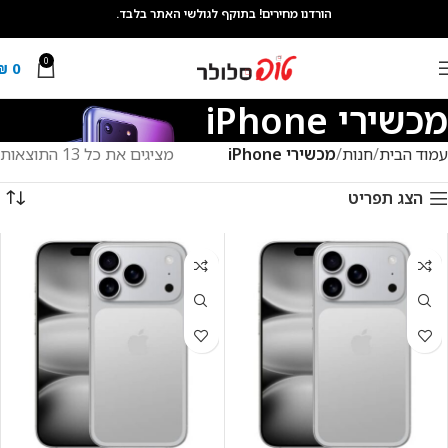
הורדנו מחירים! בתוקף לגולשי האתר בלבד.
0
₪
0
מכשירי iPhone
עמוד הבית
חנות
מכשירי iPhone
מציגים את כל ⁦13⁩ התוצאות
הצג תפריט