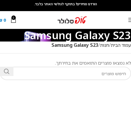
הורדנו מחירים! בתוקף לגולשי האתר בלבד.
0
₪
0
Samsung Galaxy S23
עמוד הבית
חנות
Samsung Galaxy S23
לא נמצאו מוצרים התואמים את בחירתך.