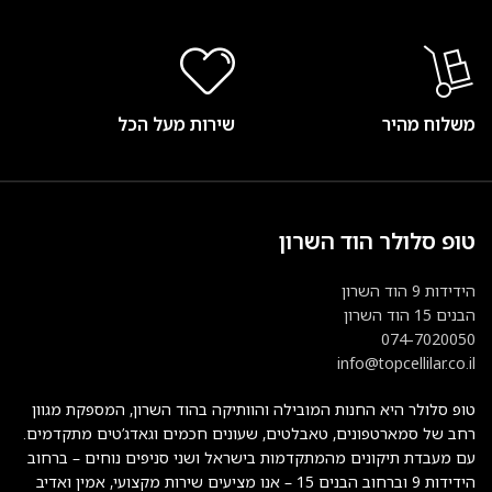
משלוח מהיר
שירות מעל הכל
טופ סלולר הוד השרון
הידידות 9 הוד השרון
הבנים 15 הוד השרון
074-7020050
info@topcellilar.co.il
טופ סלולר היא החנות המובילה והוותיקה בהוד השרון, המספקת מגוון
רחב של סמארטפונים, טאבלטים, שעונים חכמים וגאדג’טים מתקדמים.
עם מעבדת תיקונים מהמתקדמות בישראל ושני סניפים נוחים – ברחוב
הידידות 9 וברחוב הבנים 15 – אנו מציעים שירות מקצועי, אמין ואדיב