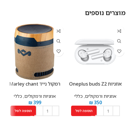
מוצרים נוספים
אוזניות Oneplus buds Z2
רמקול נייד Marley chant
אוזניות ורמקולים
,
כללי
אוזניות ורמקולים
,
כללי
₪
399
₪
350
הוספה לסל
הוספה לסל