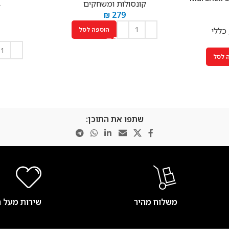
X
קונסולות ומשחקים
₪
279
הוספה לסל
כללי
 לסל
שתפו את התוכן:
משלוח מהיר
שירות מעל 