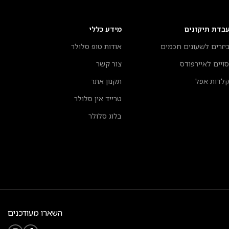
בדת תיקונים
מידע כללי
יזרים לשעונים חכמים
אודות טופ סלולר
סויים לאיירפודס
צור קשר
לדות אפל
תקנון אתר
טרייד אין סלולר
בלוג סלולר
השארו מעודכנים