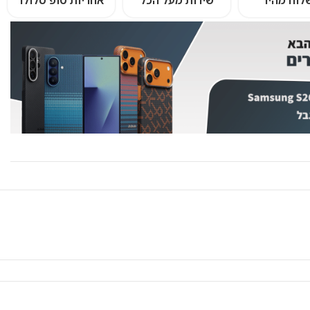
לוח מהיר
שירות מעל הכל
אחריות טופ סלולר