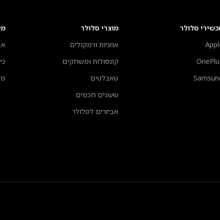
כשירי סלולר
מוצרי סלולר
מע
Appl
אוזניות ורמקולים
אב
OnePlu
קונסולות ומשחקים
כי
Samsun
טאבלטים
מק
שעונים חכמים
אביזרים לסלולר