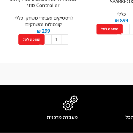
SPARKFO
Controller סוני
כללי
ג'ויסטיקים ואביזרי משחק
,
כללי
,
₪
899
קונסולות ומשחקים
הוספה לסל
₪
299
הוספה לסל
הכל
מעבדה מרכזית