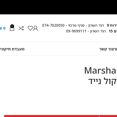
ות 9
. הוד השרון - סניף מרכזי - 074-7020050
0
₪
0
15
. הוד השרון - 09-9699111
ר
צור קשר
מעבדת תיקוני
Marshal