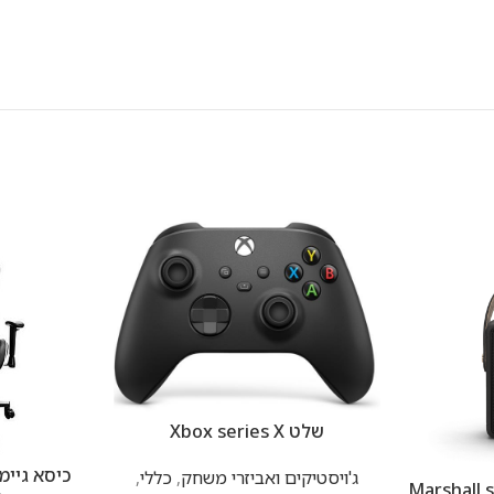
שלט Xbox series X
ג'ויסטיקים ואביזרי משחק
,
כללי
,
Marshall stockw