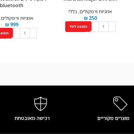
bluetooth
אוזניות ורמקולים
,
כללי
250
₪
אוזניות ורמקולים
,
₪
999
הוספה לסל
הוספה
מוצרים מקוריים
רכישה מאובטחת