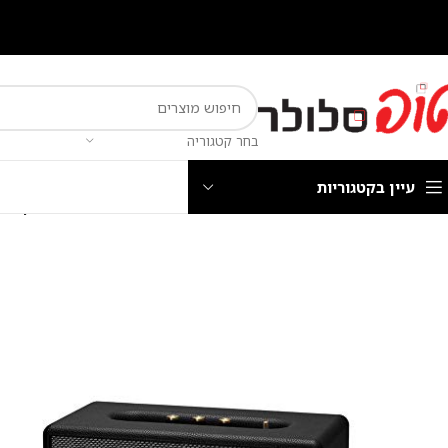
בחר קטגוריה
עיין בקטגוריות
עמוד הבית
חנות
כללי
Marshall Stanmore 2 Bluetooth רמקול נייד