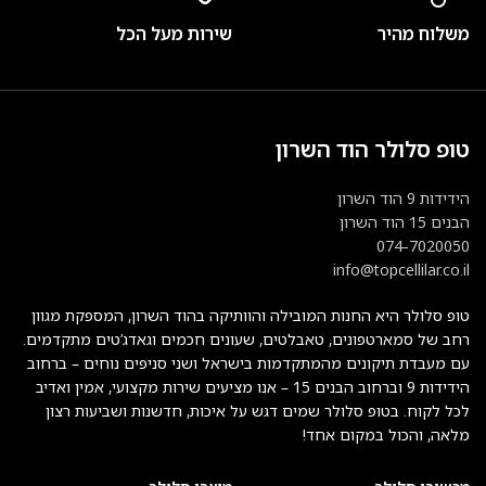
משלוח מהיר
שירות מעל הכל
טופ סלולר הוד השרון
הידידות 9 הוד השרון
הבנים 15 הוד השרון
074-7020050
info@topcellilar.co.il
טופ סלולר היא החנות המובילה והוותיקה בהוד השרון, המספקת מגוון
רחב של סמארטפונים, טאבלטים, שעונים חכמים וגאדג’טים מתקדמים.
עם מעבדת תיקונים מהמתקדמות בישראל ושני סניפים נוחים – ברחוב
הידידות 9 וברחוב הבנים 15 – אנו מציעים שירות מקצועי, אמין ואדיב
לכל לקוח. בטופ סלולר שמים דגש על איכות, חדשנות ושביעות רצון
מלאה, והכול במקום אחד!