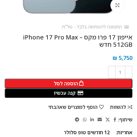
לחץ להגדלה
התמונה להמחשה בלבד - טל"ח.
אייפון 17 פרו מקס – iPhone 17 Pro Max
512GB חדש
₪
5,750
הוספה לסל
קנה עכשיו
להשוות
הוסף למוצרים שאהבתי
שיתוף:
אחריות:
12 חודשים טופ סלולר