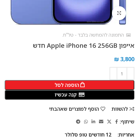
לחץ להגדלה
התמונה להמחשה בלבד - טל"ח.
אייפון Apple iPhone 16 256GB חדש
₪
3,800
הוספה לסל
קנה עכשיו
להשוות
הוסף למוצרים שאהבתי
שיתוף:
אחריות:
12 חודשים טופ סלולר