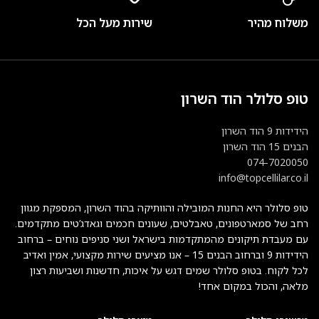
משלוח מהיר
שירות מעל הכל
טופ סלולר הוד השרון
הידידות 9 הוד השרון
הבנים 15 הוד השרון
074-7020050
info@topcellilar.co.il
טופ סלולר היא החנות המובילה והוותיקה בהוד השרון, המספקת מגוון
רחב של סמארטפונים, טאבלטים, שעונים חכמים וגאדג’טים מתקדמים.
עם מעבדת תיקונים מהמתקדמות בישראל ושני סניפים נוחים – ברחוב
הידידות 9 וברחוב הבנים 15 – אנו מציעים שירות מקצועי, אמין ואדיב
לכל לקוח. בטופ סלולר שמים דגש על איכות, חדשנות ושביעות רצון
מלאה, והכול במקום אחד!