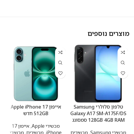
מוצרים נוספים
טלפון סלולרי Samsung
אייפון Apple iPhone 17
Galaxy A17 SM-A175F/DS
512GB חדש
128GB 4GB RAM סמסונג
מכשירי Apple
,
אייפון 17
מכשירי Samsung
,
מכשירים
iPhone
,
מכשירים
,
מכשירי