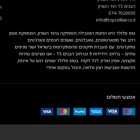
הבנים 15 הוד השרון
s
074-7020050
g
info@topcellilar.co.il
טופ סלולר היא החנות המובילה והוותיקה בהוד השרון, המספקת מגוון
רחב של סמארטפונים, טאבלטים, שעונים חכמים וגאדג’טים
מתקדמים. עם מעבדת תיקונים מהמתקדמות בישראל ושני סניפים
נוחים – ברחוב הידידות 9 וברחוב הבנים 15 – אנו מציעים שירות
מקצועי, אמין ואדיב לכל לקוח. בטופ סלולר שמים דגש על איכות,
חדשנות ושביעות רצון מלאה, והכול במקום אחד!
אמצעי תשלום