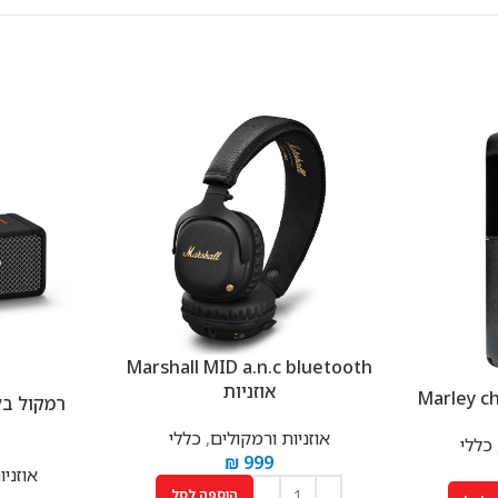
Marshall MID a.n.c bluetooth
אוזניות
אוזניות ורמקולים
,
כללי
כללי
₪
999
אוזני
הוספה לסל