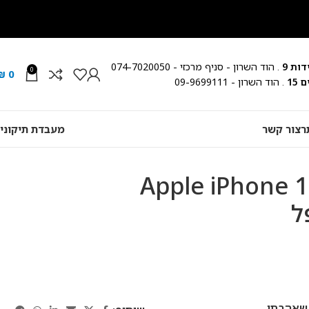
ות 9
. הוד השרון - סניף מרכזי - 074-7020050
0
₪
0
15
. הוד השרון - 09-9699111
ר
צור קשר
מעבדת תיקוני
ון סלולרי Apple iPhone 16
 שאהבתי