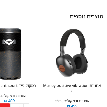
Facebook
מוצרים נוספים
Instagram
אוזניות Marley positive vibration
רמקול נייד Marley chant sport
xl
אוזניות ורמקולים
,
אוזניות ורמקולים
,
כללי
499
₪
₪
499