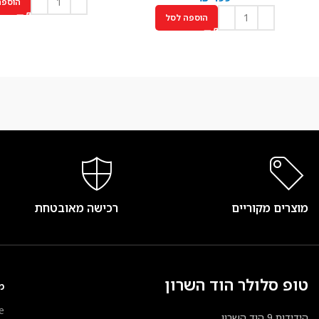
הוספה
הוספה לסל
מוצרים מקוריים
רכישה מאובטחת
טופ סלולר הוד השרון
מ
e
הידידות 9 הוד השרון