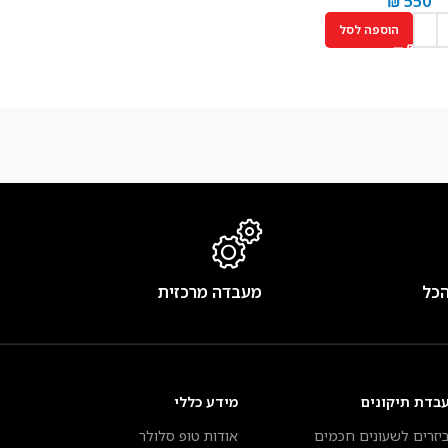
₪
550
הוספה לסל
הכל
מעבדה מרכזית
בדת תיקונים
מידע כללי
יזרים לשעונים חכמים
אודות טופ סלולר