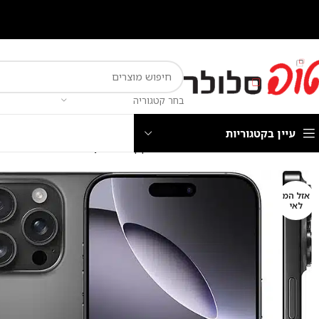
בחר קטגוריה
עיין בקטגוריות
עמוד הבית
חנות
מכשירים
מכשירי Apple
טלפון סלולרי Apple iPhone 16 Pro 256GB אפל
אזל המ
לאי