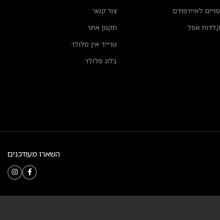
סויים לאיירפודס
צור קשר
לדות אפל
תקנון אתר
טרייד אין סלולר
בלוג סלולר
השארו מעודכנים