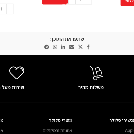
 לסל
שתפו את התוכן:
משלוח מהיר
שירות מעל 
כשירי סלולר
מוצרי סלולר
מע
Appl
אוזניות ורמקולים
אב