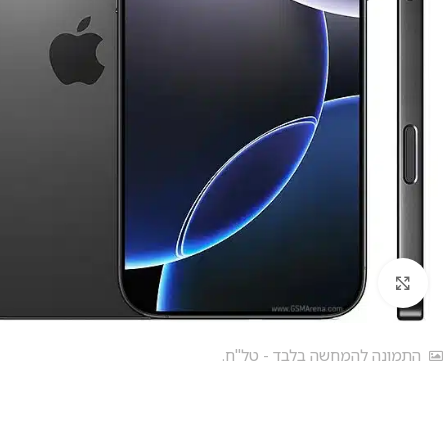
לחץ להגדלה
התמונה להמחשה בלבד - טל"ח.