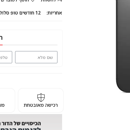
אחריות:
12 חודשים טופ סלולר
ח
רכישה מאובטחת
מש