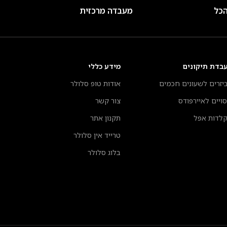
הכל
מעבדה מרכזית
בדת תיקונים
מידע כללי
יזרים לשעונים חכמים
אודות טופ סלולר
סויים לאיירפודס
צור קשר
לדות אפל
תקנון אתר
טרייד אין סלולר
בלוג סלולר