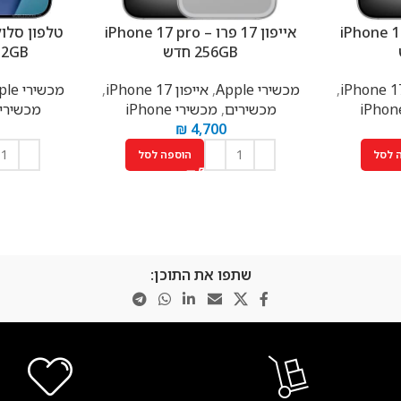
רו – iPhone 17 pro
אייפון 17 פרו – iPhone 17 pro
256GB חדש
ir 512GB
,
מכשירי Apple
,
אייפון 17 iPhone
,
מכשירי Apple
מכשירים
,
מכשירי iPhone
מכשירי
₪
4,700
 לסל
הוספה לסל
שתפו את התוכן: