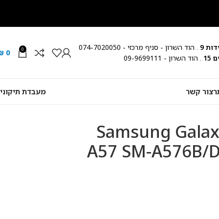
ות 9
. הוד השרון - סניף מרכזי - 074-7020050
0
₪
0
15
. הוד השרון - 09-9699111
ר
צור קשר
מעבדת תיקוני
פון סלולרי Samsung Galaxy
A57 SM-A576B/