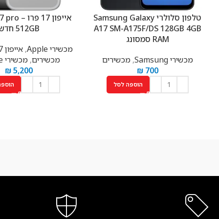
טלפון סלולרי Samsung Galaxy
אייפון 17 פ
A17 SM-A175F/DS 128GB 4GB
512GB חדש
RAM סמסונג
מכשירי Apple
,
אייפון 17 iPhone
מכשירי Samsung
,
מכשירים
מכשירים
,
מכשירי iPhone
₪
5,200
₪
700
הוספה לסל
הוספה