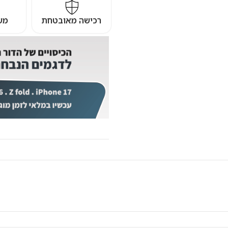
רכישה מאובטחת
מש