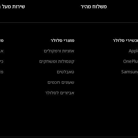
משלוח מהיר
שירות מעל 
כשירי סלולר
מוצרי סלולר
מע
Appl
אוזניות ורמקולים
אב
OnePlu
קונסולות ומשחקים
כי
Samsun
טאבלטים
מק
שעונים חכמים
אביזרים לסלולר