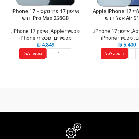
טלפון סלולרי Apple iPhone 17
אייפון 17 פרו מקס – iPhone 17
A אפל חדש
Pro Max 256GB חדש
,
אייפון 17 iPhone
,
מכשירי Apple
,
אייפון 17 iPhone
,
ם
,
מכשירי iPhone
מכשירים
,
מכשירי iPhone
₪
4,849
₪
5,400
הוספה לסל
הוספה לסל