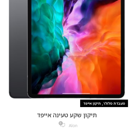
,
מעבדת סלולר
תיקון אייפד
תיקון שקע טעינה אייפד
0
Alon