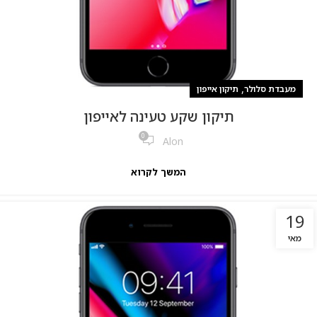
,
מעבדת סלולר
תיקון אייפון
תיקון שקע טעינה לאייפון
0
Alon
המשך לקרוא
19
מאי