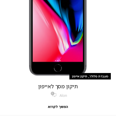
,
מעבדת סלולר
תיקון אייפון
תיקון מסך לאייפון
0
Alon
המשך לקרוא