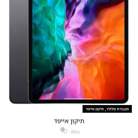
,
מעבדת סלולר
תיקון אייפד
תיקון אייפד
0
Alon