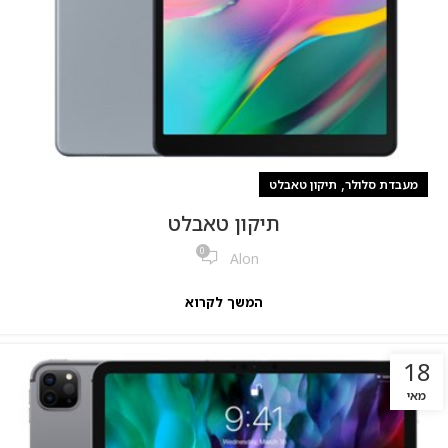
,
מעבדת סלולר
תיקון טאבלט
תיקון טאבלט
0
Alon
המשך לקרוא
18
מאי