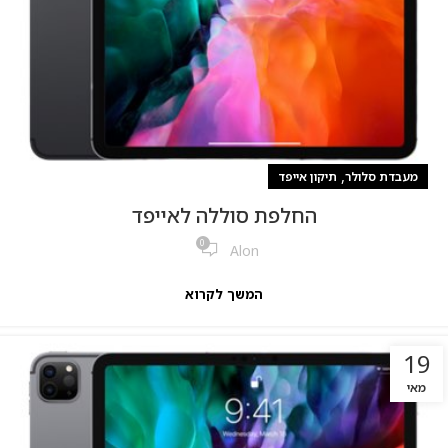
,
מעבדת סלולר
תיקון אייפד
החלפת סוללה לאייפד
0
Alon
המשך לקרוא
19
מאי