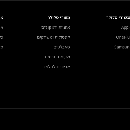
כשירי סלולר
מוצרי סלולר
מע
Appl
אוזניות ורמקולים
אב
OnePlu
קונסולות ומשחקים
כי
Samsun
טאבלטים
מק
שעונים חכמים
אביזרים לסלולר