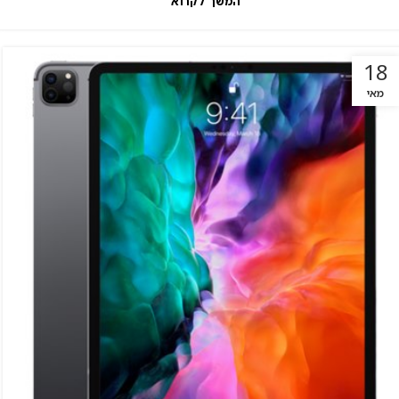
המשך לקרוא
18
מאי
Facebook
Instagram