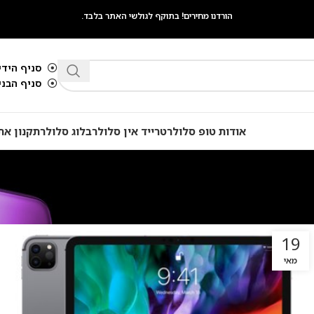
הורדנו מחירים! בתוקף לגולשי האתר בלבד.
סניף הידיד
סניף הבנים 
אודות טופ סלולר
טרייד אין סלולר
בלוג סלולר
תקנון את
19
מאי