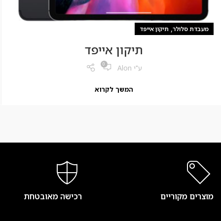
,
מעבדת סלולר
תיקון אייפד
תיקון אייפד
0
ע"י
Alon
המשך לקרוא
מוצרים מקוריים
רכישה מאובטחת