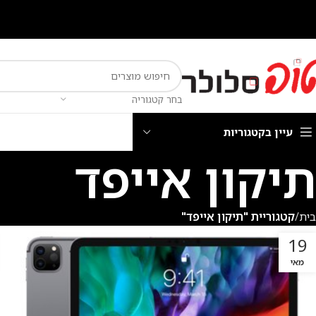
בחר קטגוריה
עיין בקטגוריות
תיקון אייפד
בית
קטגוריית "תיקון אייפד"
19
מאי