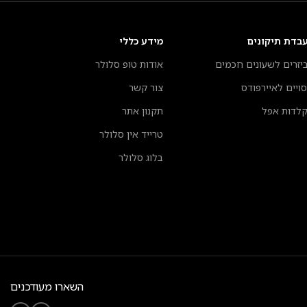
בדת תיקונים
מידע כללי
יזרים לשעונים חכמים
אודות טופ סלולר
סויים לאיירפודס
צור קשר
לדות אפל
תקנון אתר
טרייד אין סלולר
בלוג סלולר
השארו מעודכנים