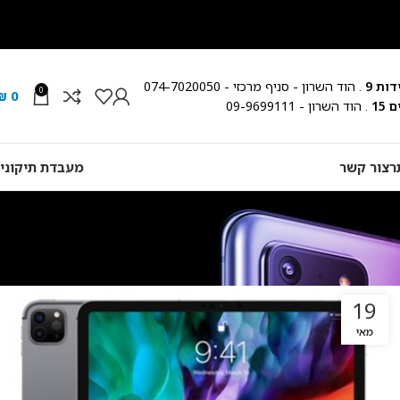
ות 9
. הוד השרון - סניף מרכזי - 074-7020050
0
₪
0
15
. הוד השרון - 09-9699111
ר
צור קשר
מעבדת תיקוני
19
מאי