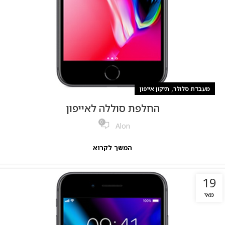
,
מעבדת סלולר
תיקון אייפון
החלפת סוללה לאייפון
0
Alon
המשך לקרוא
19
מאי