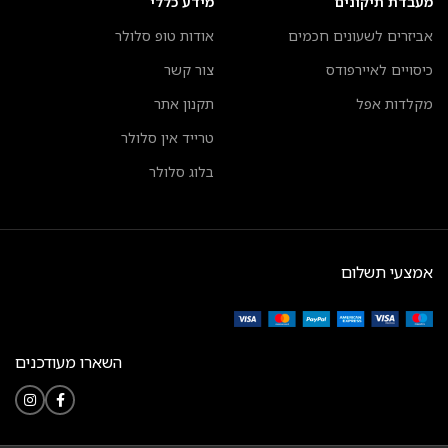
מעבדת תיקונים
מידע כללי
אביזרים לשעונים חכמים
אודות טופ סלולר
כיסויים לאיירפודס
צור קשר
מקלדות אפל
תקנון אתר
טרייד אין סלולר
בלוג סלולר
אמצעי תשלום
השארו מעודכנים