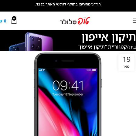
הורדנו מחירים! בתוקף לגולשי האתר בלבד.
0
₪
0
תיקון אייפון
בית
קטגוריית "תיקון אייפון"
19
מאי