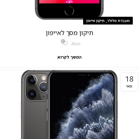
,
מעבדת סלולר
תיקון אייפון
תיקון מסך לאייפון
0
Alon
המשך לקרוא
18
מאי