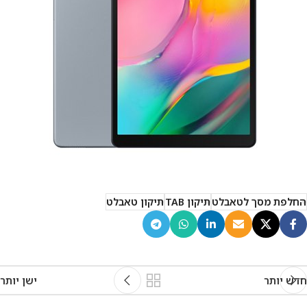
החלפת מסך לטאבלט
תיקון TAB
תיקון טאבלט
חדש יותר
ישן יותר