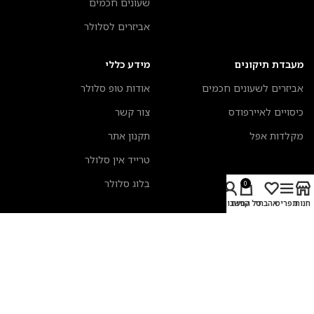
שעונים חכמים
אביזרים לסלולר
מעבדת תיקונים
מידע כללי
אביזרים לשעונים חכמים
אודות טופ סלולר
כיסויים לאיירפודס
צור קשר
מקלדות אפל
תקנון אתר
טרייד אין סלולר
בלוג סלולר
0
חנות
תפריט
אהבתי
סל קניות
החשבון שלי
אמצעי תשלום